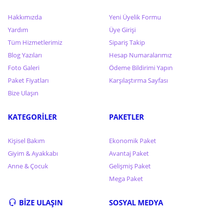
Hakkımızda
Yeni Üyelik Formu
Yardım
Üye Girişi
Tüm Hizmetlerimiz
Sipariş Takip
Blog Yazıları
Hesap Numaralarımız
Foto Galeri
Ödeme Bildirimi Yapın
Paket Fiyatları
Karşılaştırma Sayfası
Bize Ulaşın
KATEGORİLER
PAKETLER
Kişisel Bakım
Ekonomik Paket
Giyim & Ayakkabı
Avantaj Paket
Anne & Çocuk
Gelişmiş Paket
Mega Paket
BİZE ULAŞIN
SOSYAL MEDYA