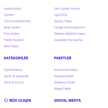
Hakkımızda
Yeni Üyelik Formu
Yardım
Üye Girişi
Tüm Hizmetlerimiz
Sipariş Takip
Blog Yazıları
Hesap Numaralarımız
Foto Galeri
Ödeme Bildirimi Yapın
Paket Fiyatları
Karşılaştırma Sayfası
Bize Ulaşın
KATEGORİLER
PAKETLER
Kişisel Bakım
Ekonomik Paket
Giyim & Ayakkabı
Avantaj Paket
Anne & Çocuk
Gelişmiş Paket
Mega Paket
BİZE ULAŞIN
SOSYAL MEDYA