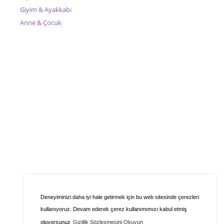
Giyim & Ayakkabı
Anne & Çocuk
Deneyiminizi daha iyi hale getirmek için bu web sitesinde çerezleri
kullanıyoruz. Devam ederek çerez kullanımımızı kabul etmiş
oluyorsunuz
Gizlilik Sözleşmesini Okuyun