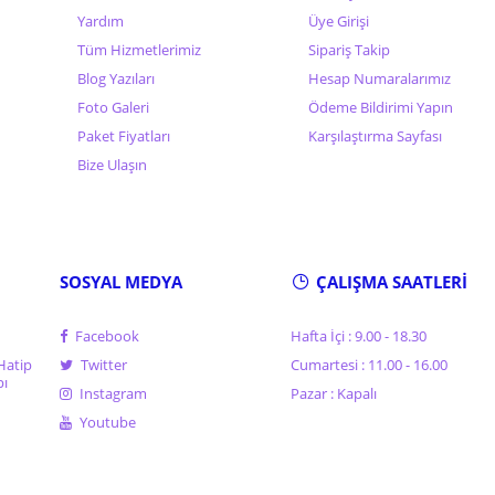
Yardım
Üye Girişi
Tüm Hizmetlerimiz
Sipariş Takip
Blog Yazıları
Hesap Numaralarımız
Foto Galeri
Ödeme Bildirimi Yapın
Paket Fiyatları
Karşılaştırma Sayfası
Bize Ulaşın
SOSYAL MEDYA
ÇALIŞMA SAATLERİ
Facebook
Hafta İçi : 9.00 - 18.30
Hatip
Twitter
Cumartesi : 11.00 - 16.00
pı
Instagram
Pazar : Kapalı
Youtube