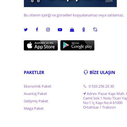
Bu sitenin içeriği ve görselleri kopyalanamaz veya satılamaz.
PAKETLER
BİZE ULAŞIN
Ekonomik Paket
0 533 256 20 30
Avantaj Paket
Adres: Pazar Kapı Mah. 
Camii Sok.1 Nolu Ticari Ya
Gelişmiş Paket
No:1 İç Kapı No:4 61000
Ortahisar / Trabzon
Mega Paket