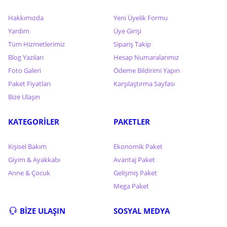
Hakkımızda
Yeni Üyelik Formu
Yardım
Üye Girişi
Tüm Hizmetlerimiz
Sipariş Takip
Blog Yazıları
Hesap Numaralarımız
Foto Galeri
Ödeme Bildirimi Yapın
Paket Fiyatları
Karşılaştırma Sayfası
Bize Ulaşın
KATEGORİLER
PAKETLER
Kişisel Bakım
Ekonomik Paket
Giyim & Ayakkabı
Avantaj Paket
Anne & Çocuk
Gelişmiş Paket
Mega Paket
BİZE ULAŞIN
SOSYAL MEDYA