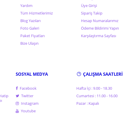
Yardım
Üye Girişi
Tüm Hizmetlerimiz
Sipariş Takip
Blog Yazıları
Hesap Numaralarımız
Foto Galeri
Ödeme Bildirimi Yapın
Paket Fiyatları
Karşılaştırma Sayfası
Bize Ulaşın
SOSYAL MEDYA
ÇALIŞMA SAATLERİ
Facebook
Hafta İçi : 9.00 - 18.30
Hatip
Twitter
Cumartesi : 11.00 - 16.00
pı
Instagram
Pazar : Kapalı
Youtube