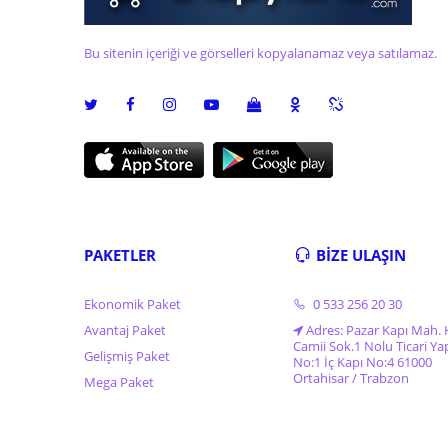
Bu sitenin içeriği ve görselleri kopyalanamaz veya satılamaz.
PAKETLER
BİZE ULAŞIN
Ekonomik Paket
0 533 256 20 30
Avantaj Paket
Adres: Pazar Kapı Mah. 
Camii Sok.1 Nolu Ticari Ya
Gelişmiş Paket
No:1 İç Kapı No:4 61000
Ortahisar / Trabzon
Mega Paket