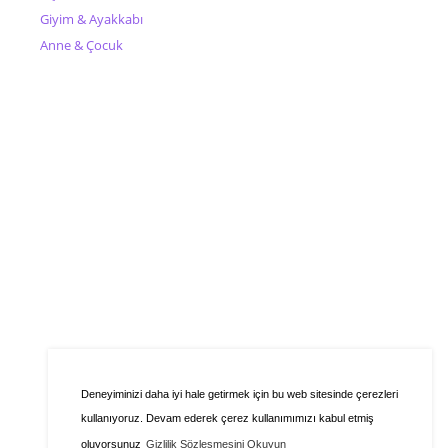
Giyim & Ayakkabı
Anne & Çocuk
Deneyiminizi daha iyi hale getirmek için bu web sitesinde çerezleri
kullanıyoruz. Devam ederek çerez kullanımımızı kabul etmiş
oluyorsunuz
Gizlilik Sözleşmesini Okuyun