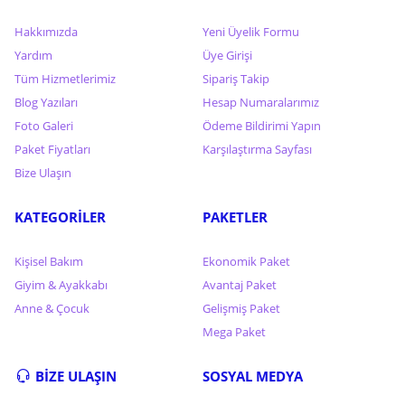
Hakkımızda
Yeni Üyelik Formu
Yardım
Üye Girişi
Tüm Hizmetlerimiz
Sipariş Takip
Blog Yazıları
Hesap Numaralarımız
Foto Galeri
Ödeme Bildirimi Yapın
Paket Fiyatları
Karşılaştırma Sayfası
Bize Ulaşın
KATEGORİLER
PAKETLER
Kişisel Bakım
Ekonomik Paket
Giyim & Ayakkabı
Avantaj Paket
Anne & Çocuk
Gelişmiş Paket
Mega Paket
BİZE ULAŞIN
SOSYAL MEDYA