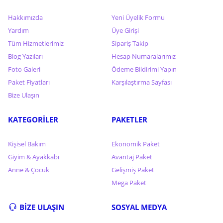
Hakkımızda
Yeni Üyelik Formu
Yardım
Üye Girişi
Tüm Hizmetlerimiz
Sipariş Takip
Blog Yazıları
Hesap Numaralarımız
Foto Galeri
Ödeme Bildirimi Yapın
Paket Fiyatları
Karşılaştırma Sayfası
Bize Ulaşın
KATEGORİLER
PAKETLER
Kişisel Bakım
Ekonomik Paket
Giyim & Ayakkabı
Avantaj Paket
Anne & Çocuk
Gelişmiş Paket
Mega Paket
BİZE ULAŞIN
SOSYAL MEDYA