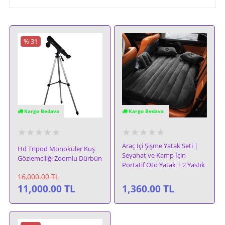
% 31
Kargo Bedava
Kargo Bedava
★★★★★
★★★★★
Araç İçi Şişme Yatak Seti |
Hd Tripod Monoküler Kuş
Seyahat ve Kamp İçin
Gözlemciliği Zoomlu Dürbün
Portatif Oto Yatak + 2 Yastık
16,000.00
TL
11,000.00
TL
1,360.00
TL