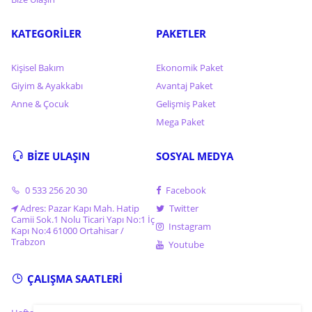
KATEGORİLER
PAKETLER
Kişisel Bakım
Ekonomik Paket
Giyim & Ayakkabı
Avantaj Paket
Anne & Çocuk
Gelişmiş Paket
Mega Paket
BİZE ULAŞIN
SOSYAL MEDYA
0 533 256 20 30
Facebook
Adres: Pazar Kapı Mah. Hatip
Twitter
Camii Sok.1 Nolu Ticari Yapı No:1 İç
Instagram
Kapı No:4 61000 Ortahisar /
Trabzon
Youtube
ÇALIŞMA SAATLERİ