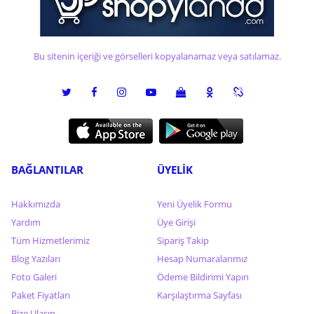
Bu sitenin içeriği ve görselleri kopyalanamaz veya satılamaz.
BAĞLANTILAR
ÜYELİK
Hakkımızda
Yeni Üyelik Formu
Yardım
Üye Girişi
Tüm Hizmetlerimiz
Sipariş Takip
Blog Yazıları
Hesap Numaralarımız
Foto Galeri
Ödeme Bildirimi Yapın
Paket Fiyatları
Karşılaştırma Sayfası
Bize Ulaşın