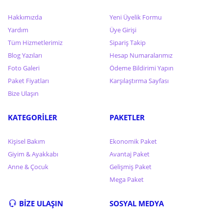
Hakkımızda
Yeni Üyelik Formu
Yardım
Üye Girişi
Tüm Hizmetlerimiz
Sipariş Takip
Blog Yazıları
Hesap Numaralarımız
Foto Galeri
Ödeme Bildirimi Yapın
Paket Fiyatları
Karşılaştırma Sayfası
Bize Ulaşın
KATEGORİLER
PAKETLER
Kişisel Bakım
Ekonomik Paket
Giyim & Ayakkabı
Avantaj Paket
Anne & Çocuk
Gelişmiş Paket
Mega Paket
BİZE ULAŞIN
SOSYAL MEDYA