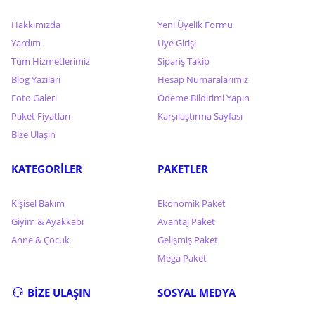
Hakkımızda
Yeni Üyelik Formu
Yardım
Üye Girişi
Tüm Hizmetlerimiz
Sipariş Takip
Blog Yazıları
Hesap Numaralarımız
Foto Galeri
Ödeme Bildirimi Yapın
Paket Fiyatları
Karşılaştırma Sayfası
Bize Ulaşın
KATEGORİLER
PAKETLER
Kişisel Bakım
Ekonomik Paket
Giyim & Ayakkabı
Avantaj Paket
Anne & Çocuk
Gelişmiş Paket
Mega Paket
BİZE ULAŞIN
SOSYAL MEDYA