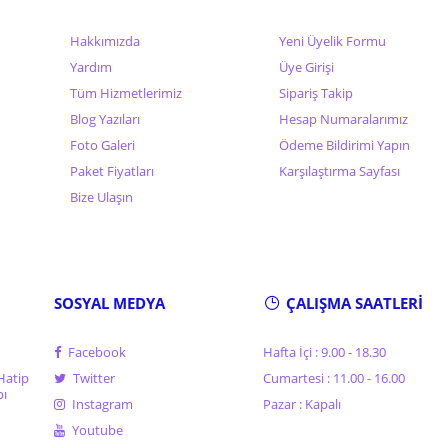
Hakkımızda
Yeni Üyelik Formu
Yardım
Üye Girişi
Tüm Hizmetlerimiz
Sipariş Takip
Blog Yazıları
Hesap Numaralarımız
Foto Galeri
Ödeme Bildirimi Yapın
Paket Fiyatları
Karşılaştırma Sayfası
Bize Ulaşın
SOSYAL MEDYA
ÇALIŞMA SAATLERİ
Facebook
Hafta İçi : 9.00 - 18.30
Hatip
Twitter
Cumartesi : 11.00 - 16.00
pı
Instagram
Pazar : Kapalı
Youtube