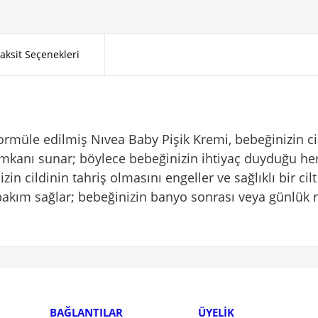
aksit Seçenekleri
formüle edilmiş Nıvea Baby Pişik Kremi, bebeğinizin ci
imkanı sunar; böylece bebeğinizin ihtiyaç duyduğu her
izin cildinin tahriş olmasını engeller ve sağlıklı bir 
r bakım sağlar; bebeğinizin banyo sonrası veya günlük ru
BAĞLANTILAR
ÜYELİK