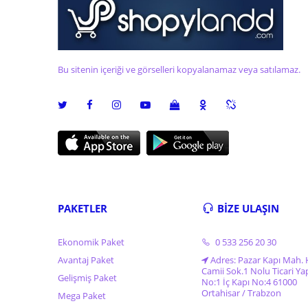
Bu sitenin içeriği ve görselleri kopyalanamaz veya satılamaz.
PAKETLER
BİZE ULAŞIN
Ekonomik Paket
0 533 256 20 30
Avantaj Paket
Adres: Pazar Kapı Mah. 
Camii Sok.1 Nolu Ticari Ya
Gelişmiş Paket
No:1 İç Kapı No:4 61000
Ortahisar / Trabzon
Mega Paket