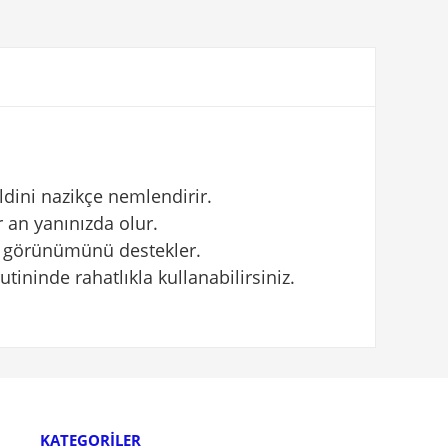
ldini nazikçe nemlendirir.
 an yanınızda olur.
cilt görünümünü destekler.
tininde rahatlıkla kullanabilirsiniz.
KATEGORİLER