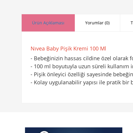
Ürün Açıklaması
Yorumlar (0)
T
Nıvea Baby Pişik Kremi 100 Ml
- Bebeğinizin hassas cildine özel olarak 
- 100 ml boyutuyla uzun süreli kullanım 
- Pişik önleyici özelliği sayesinde bebeğin
- Kolay uygulanabilir yapısı ile pratik bi