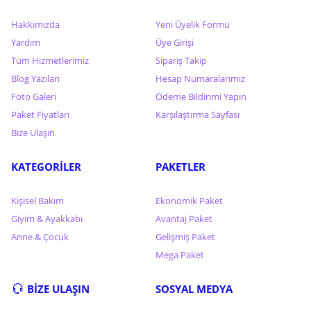
Hakkımızda
Yeni Üyelik Formu
Yardım
Üye Girişi
Tüm Hizmetlerimiz
Sipariş Takip
Blog Yazıları
Hesap Numaralarımız
Foto Galeri
Ödeme Bildirimi Yapın
Paket Fiyatları
Karşılaştırma Sayfası
Bize Ulaşın
KATEGORİLER
PAKETLER
Kişisel Bakım
Ekonomik Paket
Giyim & Ayakkabı
Avantaj Paket
Anne & Çocuk
Gelişmiş Paket
Mega Paket
BİZE ULAŞIN
SOSYAL MEDYA