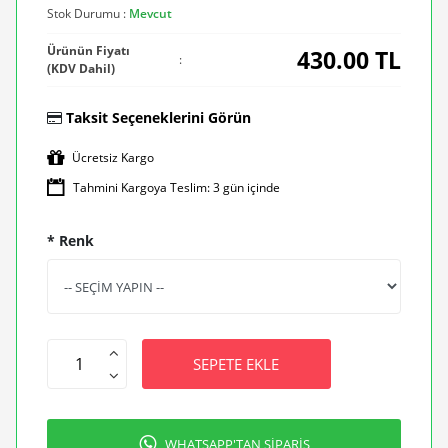
Stok Durumu :
Mevcut
Ürünün Fiyatı
430.00
TL
:
(KDV Dahil)
Taksit Seçeneklerini Görün
Ücretsiz Kargo
Tahmini Kargoya Teslim: 3 gün içinde
* Renk
SEPETE EKLE
WHATSAPP'TAN SİPARİŞ