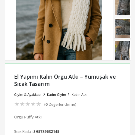
El Yapımı Kalın Örgü Atkı – Yumuşak ve
Sıcak Tasarım
Giyim & Ayakkabı
Kadın Giyim
Kadın Atkı
★
★
★
★
★
(
0
Değerlendirme)
Örgü Puffy Atkı
Stok Kodu :
SH5789632145