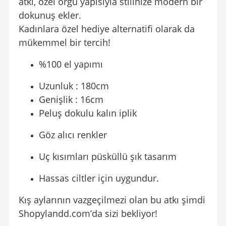
atkı, özel örgü yapısıyla stilinize modern bir
dokunuş ekler.
Kadınlara özel hediye alternatifi olarak da
mükemmel bir tercih!
%100 el yapımı
Uzunluk : 180cm
Genişlik : 16cm
Peluş dokulu kalın iplik
Göz alıcı renkler
Uç kısımları püsküllü şık tasarım
Hassas ciltler için uygundur.
Kış aylarının vazgeçilmezi olan bu atkı şimdi
Shopylandd.com’da sizi bekliyor!