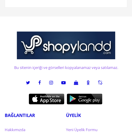
Bu sitenin içeriği ve görselleri kopyalanamaz veya satılamaz.
BAĞLANTILAR
ÜYELİK
Hakkımızda
Yeni Üyelik Formu