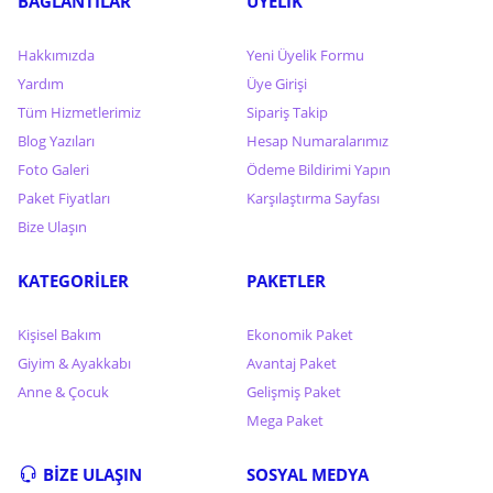
BAĞLANTILAR
ÜYELİK
Hakkımızda
Yeni Üyelik Formu
Yardım
Üye Girişi
Tüm Hizmetlerimiz
Sipariş Takip
Blog Yazıları
Hesap Numaralarımız
Foto Galeri
Ödeme Bildirimi Yapın
Paket Fiyatları
Karşılaştırma Sayfası
Bize Ulaşın
KATEGORİLER
PAKETLER
Kişisel Bakım
Ekonomik Paket
Giyim & Ayakkabı
Avantaj Paket
Anne & Çocuk
Gelişmiş Paket
Mega Paket
BİZE ULAŞIN
SOSYAL MEDYA