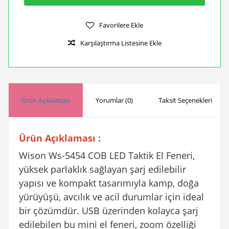
Favorilere Ekle
Karşılaştırma Listesine Ekle
Ürün Açıklaması
Yorumlar (0)
Taksit Seçenekleri
Ürün Açıklaması :
Wison
Ws-5454
COB LED Taktik El Feneri,
yüksek parlaklık sağlayan şarj edilebilir
yapısı ve kompakt tasarımıyla kamp, doğa
yürüyüşü, avcılık ve acil durumlar için ideal
bir çözümdür. USB üzerinden kolayca şarj
edilebilen bu mini el feneri, zoom özelliği